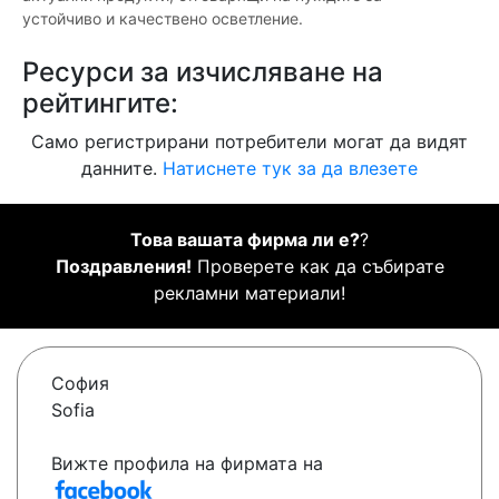
устойчиво и качествено осветление.
Ресурси за изчисляване на
рейтингите:
Само регистрирани потребители могат да видят
данните.
Натиснете тук за да влезете
Това вашата фирма ли е?
?
Поздравления!
Проверете как да събирате
рекламни материали!
София
Sofia
Вижте профила на фирмата на