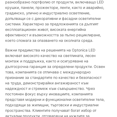
разнообразно портфолио от продукти, включващо LED
крушки, панели, прожектори, ленти, както и аварийно,
градинско, улично и индустриално осветление,
допълващи се с декоративни и фасадни осветителни
системи. Характерно за предложенията са дългият
експлоатационен живот, високата енергийна
ефективност и възможността за пълно рециклиране,
което спомага за опазването на околната среда.
Важни предимства на решенията на Optonica LED
включват високото качество на светлината, лесен
монтаж и поддръжка, както и осигуряване на
дългосрочна гаранция за определени продукти. Освен
това, компанията се отличава с международно
признание за стандартите по качество и безопасност
на труда, демонстрирайки ангажираност към
надеждност и стремеж към съвършенство. Чрез
постоянен фокус върху иновациите, компанията
представя модерни и функционални осветителни тела,
подходящи за жилищни, търговски и индустриални
пространства. Клиентите получават богат избор от
актуални продукти, отговарящи на нуждите за