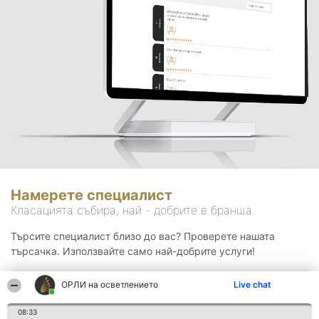
Намерете специалист
Класацията събира, най - добрите в бранша.
Търсите специалист близо до вас? Проверете нашата
търсачка. Използвайте само най-добрите услуги!
ОРЛИ на осветлението
Live chat
Търсене
08:33