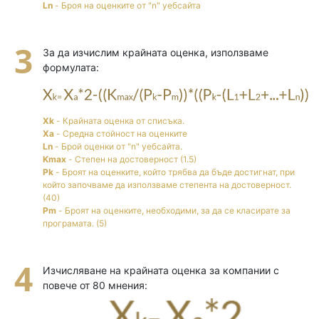
Ln
- Броя на оценките от "n" уебсайта
За да изчислим крайната оценка, използваме
формулата:
Xk
- Крайната оценка от списъка.
Xa
- Средна стойност на оценките
Ln
- Брой оценки от "n" уебсайта.
Kmax
- Степен на достоверност (1.5)
Pk
- Броят на оценките, който трябва да бъде достигнат, при
който започваме да използваме степента на достоверност.
(40)
Pm
- Броят на оценките, необходими, за да се класирате за
програмата. (5)
Изчисляване на крайната оценка за компании с
повече от 80 мнения: