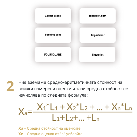
Ние вземаме средно-аритметичната стойност на
всички намерени оценки и тази средна стойност се
изчислява по следната формула:
Xa
- Средна стойност на оценките
Xn
- Средна оценка от "n" уебсайта