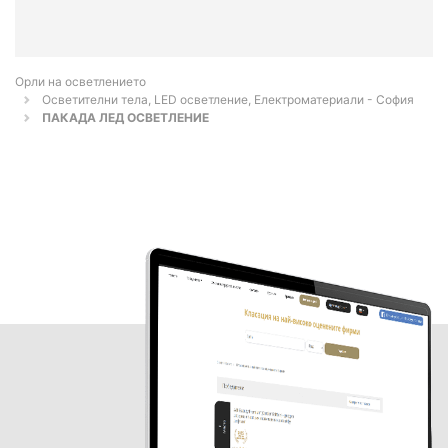
Орли на осветлението
Осветителни тела, LED осветление, Електроматериали - София
ПАКАДА ЛЕД ОСВЕТЛЕНИЕ