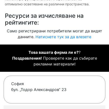
оптимално осветяване на различни пространства.
Ресурси за изчисляване на
рейтингите:
Само регистрирани потребители могат да видят
данните.
Натиснете тук за да влезете
Това вашата фирма ли е?
?
Поздравления!
Проверете как да събирате
рекламни материали!
София
бул. „Тодор Александров“ 23