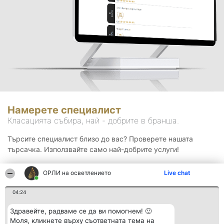
Намерете специалист
Класацията събира, най - добрите в бранша.
Търсите специалист близо до вас? Проверете нашата
търсачка. Използвайте само най-добрите услуги!
ОРЛИ на осветлението
Live chat
Търсене
04:24
Здравейте, радваме се да ви помогнем! 🙂
Моля, кликнете върху съответната тема на