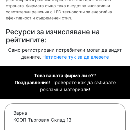
страната. Фирмата също така внедрява иновативни
осветителни решения с LED технологии за енергийна
ефективност и съвременен стил.
Ресурси за изчисляване на
рейтингите:
Само регистрирани потребители могат да видят
данните.
Натиснете тук за да влезете
Това вашата фирма ли е?
?
Поздравления!
Проверете как да събирате
рекламни материали!
Варна
КООП Търговия Склад 13