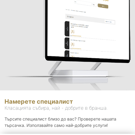
Намерете специалист
Класацията събира, най - добрите в бранша.
Търсите специалист близо до вас? Проверете нашата
търсачка. Използвайте само най-добрите услуги!