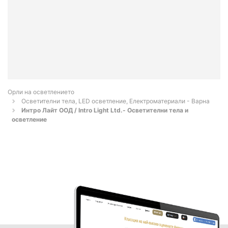
Орли на осветлението
Осветителни тела, LED осветление, Електроматериали - Варна
Интро Лайт ООД / Intro Light Ltd.- Осветителни тела и
осветление