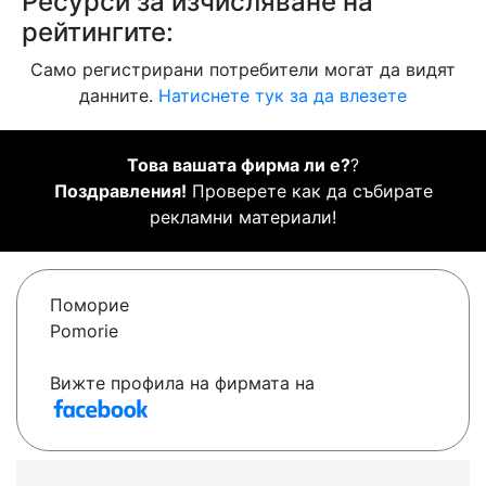
Ресурси за изчисляване на
рейтингите:
Само регистрирани потребители могат да видят
данните.
Натиснете тук за да влезете
Това вашата фирма ли е?
?
Поздравления!
Проверете как да събирате
рекламни материали!
Поморие
Pomorie
Вижте профила на фирмата на